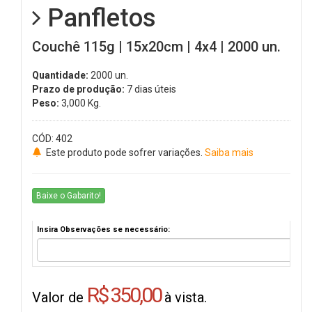
Panfletos
Couchê 115g | 15x20cm | 4x4 | 2000 un.
Quantidade:
2000 un.
Prazo de produção:
7 dias úteis
Peso:
3,000
Kg.
CÓD: 402
Este produto pode sofrer variações.
Saiba mais
Baixe o Gabarito!
Insira Observações se necessário:
R$ 350,00
Valor de
à vista.