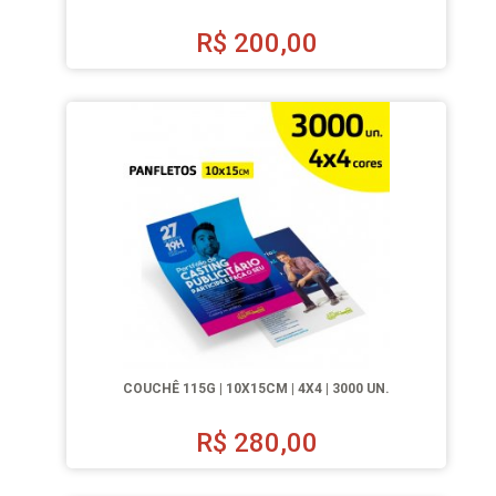
R$
200,00
COUCHÊ 115G | 10X15CM | 4X4 | 3000 UN.
R$
280,00