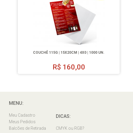
COUCHÊ 115G | 15X20CM | 4X0 | 1000 UN.
R$
160,00
MENU:
Meu Cadastro
DICAS:
Meus Pedidos
Balcões de Retirada
CMYK ou RGB?