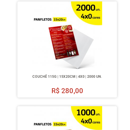
COUCHÊ 115G | 15X20CM | 4X0 | 2000 UN.
R$
280,00